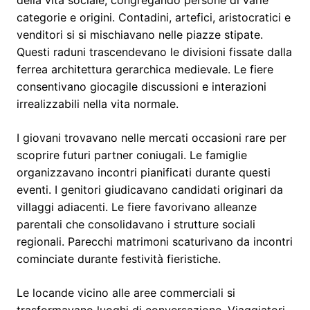
della vita sociale, congregando persone di varie
categorie e origini. Contadini, artefici, aristocratici e
venditori si si mischiavano nelle piazze stipate.
Questi raduni trascendevano le divisioni fissate dalla
ferrea architettura gerarchica medievale. Le fiere
consentivano giocagile discussioni e interazioni
irrealizzabili nella vita normale.
I giovani trovavano nelle mercati occasioni rare per
scoprire futuri partner coniugali. Le famiglie
organizzavano incontri pianificati durante questi
eventi. I genitori giudicavano candidati originari da
villaggi adiacenti. Le fiere favorivano alleanze
parentali che consolidavano i strutture sociali
regionali. Parecchi matrimoni scaturivano da incontri
cominciate durante festività fieristiche.
Le locande vicino alle aree commerciali si