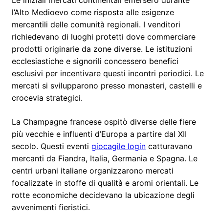
Le iniziali mercati continentali emersero durante
l’Alto Medioevo come risposta alle esigenze
mercantili delle comunità regionali. I venditori
richiedevano di luoghi protetti dove commerciare
prodotti originarie da zone diverse. Le istituzioni
ecclesiastiche e signorili concessero benefici
esclusivi per incentivare questi incontri periodici. Le
mercati si svilupparono presso monasteri, castelli e
crocevia strategici.
La Champagne francese ospitò diverse delle fiere
più vecchie e influenti d’Europa a partire dal XII
secolo. Questi eventi
giocagile login
catturavano
mercanti da Fiandra, Italia, Germania e Spagna. Le
centri urbani italiane organizzarono mercati
focalizzate in stoffe di qualità e aromi orientali. Le
rotte economiche decidevano la ubicazione degli
avvenimenti fieristici.