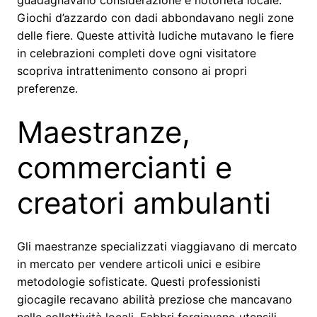
guadagnavano considerazione e notorietà locale.
Giochi d’azzardo con dadi abbondavano negli zone
delle fiere. Queste attività ludiche mutavano le fiere
in celebrazioni completi dove ogni visitatore
scopriva intrattenimento consono ai propri
preferenze.
Maestranze,
commercianti e
creatori ambulanti
Gli maestranze specializzati viaggiavano di mercato
in mercato per vendere articoli unici e esibire
metodologie sofisticate. Questi professionisti
giocagile recavano abilità preziose che mancavano