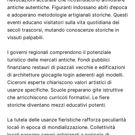
antiche autentiche. Figuranti indossano abiti d’epoca
e adoperano metodologie artigianali storiche. Questi
eventi educano visitatori sulla vita quotidiana dei
secoli trascorsi, mutando conoscenze storiche in
vissuti palpabili.
I governi regionali comprendono il potenziale
turistico delle mercati antiche. Fondi pubblici
finanziano restauri di piazzali vecchie e edificazioni
di architetture giocagile login aderenti agli modelli.
Ciceroni esperte chiariscono valori artistici di
usanze specifiche. Scuole preparano gite istruttive
che arricchiscono curricoli formativi. Le fiere
storiche diventano mezzi educativi potenti.
La tutela delle usanze fieristiche rafforza peculiarità
locali in epoca di mondializzazione. Collettività
locali passano saperi artigianali a pericolo di