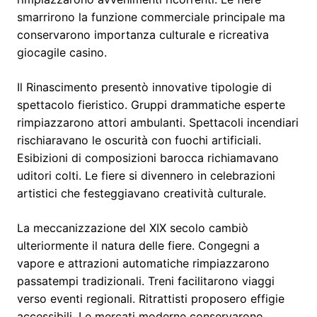
smarrirono la funzione commerciale principale ma
conservarono importanza culturale e ricreativa
giocagile casino.
Il Rinascimento presentò innovative tipologie di
spettacolo fieristico. Gruppi drammatiche esperte
rimpiazzarono attori ambulanti. Spettacoli incendiari
rischiaravano le oscurità con fuochi artificiali.
Esibizioni di composizioni barocca richiamavano
uditori colti. Le fiere si divennero in celebrazioni
artistici che festeggiavano creatività culturale.
La meccanizzazione del XIX secolo cambiò
ulteriormente il natura delle fiere. Congegni a
vapore e attrazioni automatiche rimpiazzarono
passatempi tradizionali. Treni facilitarono viaggi
verso eventi regionali. Ritrattisti proposero effigie
accessibili. Le mercati moderne conservarono