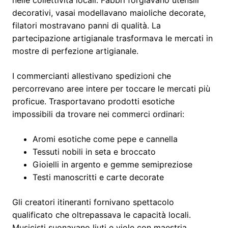
nelle collettività locali. Fabbri forgiavano utensili
decorativi, vasai modellavano maioliche decorate,
filatori mostravano panni di qualità. La
partecipazione artigianale trasformava le mercati in
mostre di perfezione artigianale.
I commercianti allestivano spedizioni che
percorrevano aree intere per toccare le mercati più
proficue. Trasportavano prodotti esotiche
impossibili da trovare nei commerci ordinari:
Aromi esotiche come pepe e cannella
Tessuti nobili in seta e broccato
Gioielli in argento e gemme semipreziose
Testi manoscritti e carte decorate
Gli creatori itineranti fornivano spettacolo
qualificato che oltrepassava le capacità locali.
Musicisti suonavano liuti e viole con maestria