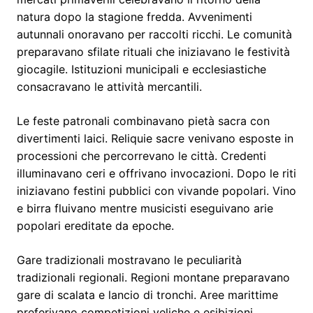
natura dopo la stagione fredda. Avvenimenti
autunnali onoravano per raccolti ricchi. Le comunità
preparavano sfilate rituali che iniziavano le festività
giocagile. Istituzioni municipali e ecclesiastiche
consacravano le attività mercantili.
Le feste patronali combinavano pietà sacra con
divertimenti laici. Reliquie sacre venivano esposte in
processioni che percorrevano le città. Credenti
illuminavano ceri e offrivano invocazioni. Dopo le riti
iniziavano festini pubblici con vivande popolari. Vino
e birra fluivano mentre musicisti eseguivano arie
popolari ereditate da epoche.
Gare tradizionali mostravano le peculiarità
tradizionali regionali. Regioni montane preparavano
gare di scalata e lancio di tronchi. Aree marittime
preferivano competizioni veliche e esibizioni