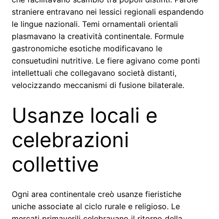
straniere entravano nei lessici regionali espandendo
le lingue nazionali. Temi ornamentali orientali
plasmavano la creatività continentale. Formule
gastronomiche esotiche modificavano le
consuetudini nutritive. Le fiere agivano come ponti
intellettuali che collegavano società distanti,
velocizzando meccanismi di fusione bilaterale.
Usanze locali e
celebrazioni
collettive
Ogni area continentale creò usanze fieristiche
uniche associate al ciclo rurale e religioso. Le
mercati primaverili celebravano il ritorno della