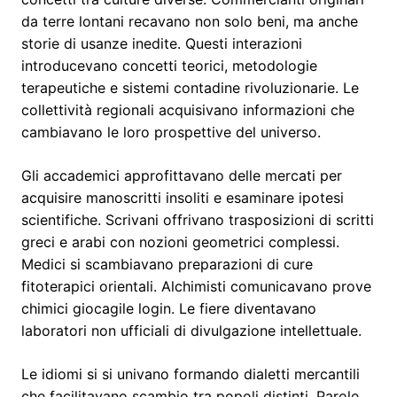
da terre lontani recavano non solo beni, ma anche
storie di usanze inedite. Questi interazioni
introducevano concetti teorici, metodologie
terapeutiche e sistemi contadine rivoluzionarie. Le
collettività regionali acquisivano informazioni che
cambiavano le loro prospettive del universo.
Gli accademici approfittavano delle mercati per
acquisire manoscritti insoliti e esaminare ipotesi
scientifiche. Scrivani offrivano trasposizioni di scritti
greci e arabi con nozioni geometrici complessi.
Medici si scambiavano preparazioni di cure
fitoterapici orientali. Alchimisti comunicavano prove
chimici giocagile login. Le fiere diventavano
laboratori non ufficiali di divulgazione intellettuale.
Le idiomi si si univano formando dialetti mercantili
che facilitavano scambio tra popoli distinti. Parole