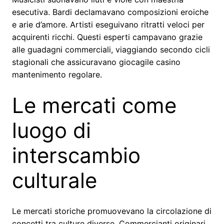
esecutiva. Bardi declamavano composizioni eroiche
e arie d’amore. Artisti eseguivano ritratti veloci per
acquirenti ricchi. Questi esperti campavano grazie
alle guadagni commerciali, viaggiando secondo cicli
stagionali che assicuravano giocagile casino
mantenimento regolare.
Le mercati come
luogo di
interscambio
culturale
Le mercati storiche promuovevano la circolazione di
concetti tra culture diverse. Commercianti originari