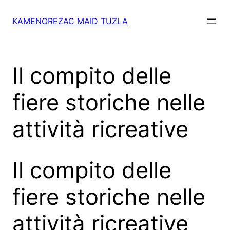
Skip
to
KAMENOREZAC MAID TUZLA
content
Il compito delle
fiere storiche nelle
attività ricreative
Il compito delle
fiere storiche nelle
attività ricreative