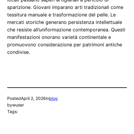
sparizione. Giovani imparano arti tradizionali come
tessitura manuale e trasformazione del pelle. Le
mercati storiche generano persistenza intellettuale
che resiste all’uniformazione contemporanea. Questi
manifestazioni onorano varietà continentale e
promuovono considerazione per patrimoni antiche
condivise.
Heng36
Posted
April 2, 2026
in
blog
by
wuser
Tags: