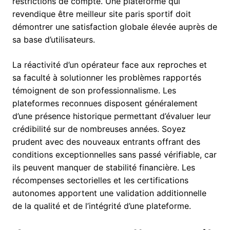
restrictions de compte. Une plateforme qui
revendique être meilleur site paris sportif doit
démontrer une satisfaction globale élevée auprès de
sa base d’utilisateurs.
La réactivité d’un opérateur face aux reproches et
sa faculté à solutionner les problèmes rapportés
témoignent de son professionnalisme. Les
plateformes reconnues disposent généralement
d’une présence historique permettant d’évaluer leur
crédibilité sur de nombreuses années. Soyez
prudent avec des nouveaux entrants offrant des
conditions exceptionnelles sans passé vérifiable, car
ils peuvent manquer de stabilité financière. Les
récompenses sectorielles et les certifications
autonomes apportent une validation additionnelle
de la qualité et de l’intégrité d’une plateforme.