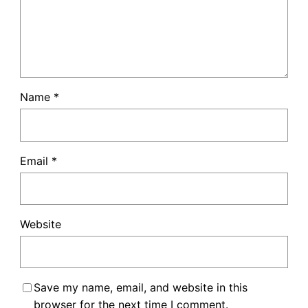
Name
*
Email
*
Website
Save my name, email, and website in this
browser for the next time I comment.