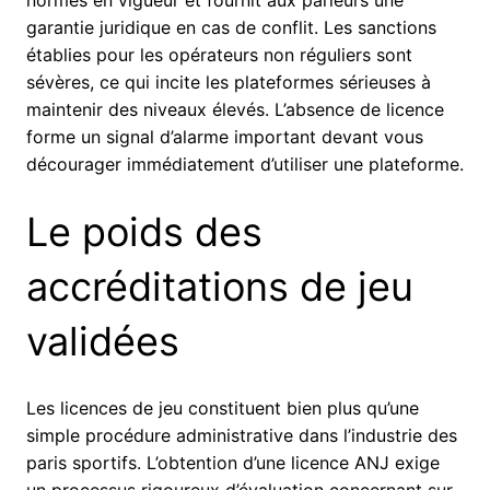
normes en vigueur et fournit aux parieurs une
garantie juridique en cas de conflit. Les sanctions
établies pour les opérateurs non réguliers sont
sévères, ce qui incite les plateformes sérieuses à
maintenir des niveaux élevés. L’absence de licence
forme un signal d’alarme important devant vous
décourager immédiatement d’utiliser une plateforme.
Le poids des
accréditations de jeu
validées
Les licences de jeu constituent bien plus qu’une
simple procédure administrative dans l’industrie des
paris sportifs. L’obtention d’une licence ANJ exige