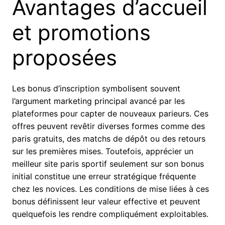
Avantages d’accueil
et promotions
proposées
Les bonus d’inscription symbolisent souvent
l’argument marketing principal avancé par les
plateformes pour capter de nouveaux parieurs. Ces
offres peuvent revêtir diverses formes comme des
paris gratuits, des matchs de dépôt ou des retours
sur les premières mises. Toutefois, apprécier un
meilleur site paris sportif seulement sur son bonus
initial constitue une erreur stratégique fréquente
chez les novices. Les conditions de mise liées à ces
bonus définissent leur valeur effective et peuvent
quelquefois les rendre compliquément exploitables.