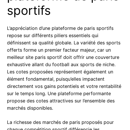
sportifs
L’appréciation d’une plateforme de paris sportifs
repose sur différents piliers essentiels qui
définissent sa qualité globale. La variété des sports
offerts forme un premier facteur majeur, car un
meilleur site paris sportif doit offrir une couverture
exhaustive allant du football aux sports de niche.
Les cotes proposées représentent également un
élément fondamental, puisqu’elles impactent
directement vos gains potentiels et votre rentabilité
sur le temps long. Une plateforme performante
propose des cotes attractives sur l’ensemble des
marchés disponibles.
La richesse des marchés de paris proposés pour
chaque compétition sportif différencie les