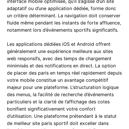
interface mobile optimisée, qu’il s’agisse d’un site
adaptatif ou d’une application dédiée, forme donc
un critère déterminant. La navigation doit conserver
fluide même pendant les instants de forte affluence,
notamment lors d’événements sportifs significatifs.
Les applications dédiées iOS et Android offrent
généralement une expérience meilleure aux sites
web responsifs, avec des temps de chargement
minimisés et des notifications en direct. La option
de placer des paris en temps réel rapidement depuis
votre mobile constitue un avantage compétitif
majeur pour une plateforme. L’structuration logique
des menus, la facilité de recherche d’événements
particuliers et la clarté de l’affichage des cotes
bonifient significativement votre confort
d’utilisation. Une plateforme prétendant à le statut
de meilleur site paris sportif doit exceller dans