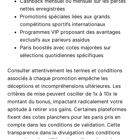
Cashback mensuel ou mensuel sur les pertes
nettes enregistrées
Promotions spéciales liées aux grands
compétitions sportifs internationaux
Programmes VIP proposant des avantages
exclusifs aux parieurs assidus
Paris boostés avec cotes majorées sur
sélections quotidiennes spécifiques
Consulter attentivement les termes et conditions
associés à chaque promotion empêche les
déceptions et incompréhensions ultérieures. Les
critères de mise peuvent osciller de 1x à 10x le
montant du bonus, impactant radicalement votre
aptitude à retirer vos gains. Certaines plateformes
fixent des cotes planchers pour les paris pris en
compte dans les conditions de validation. Cette
transparence dans la divulgation des conditions