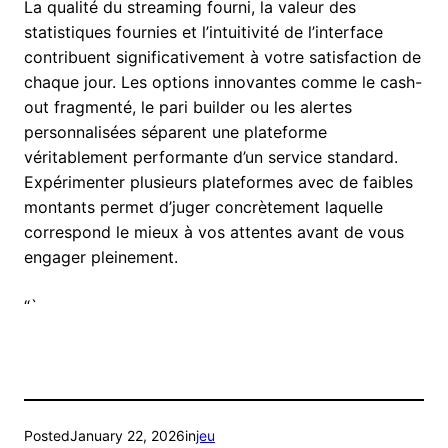
La qualité du streaming fourni, la valeur des
statistiques fournies et l’intuitivité de l’interface
contribuent significativement à votre satisfaction de
chaque jour. Les options innovantes comme le cash-
out fragmenté, le pari builder ou les alertes
personnalisées séparent une plateforme
véritablement performante d’un service standard.
Expérimenter plusieurs plateformes avec de faibles
montants permet d’juger concrètement laquelle
correspond le mieux à vos attentes avant de vous
engager pleinement.
“`
Posted
January 22, 2026
in
jeu