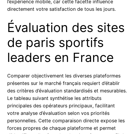
l’expérience mobile, car cette facette influence
directement votre satisfaction de tous les jours.
Évaluation des sites
de paris sportifs
leaders en France
Comparer objectivement les diverses plateformes
présentes sur le marché français requiert d’établir
des critères d’évaluation standardisés et mesurables.
Le tableau suivant synthétise les attributs
principales des opérateurs principaux, facilitant
votre analyse d’évaluation selon vos priorités
personnelles. Cette comparaison directe expose les
forces propres de chaque plateforme et permet