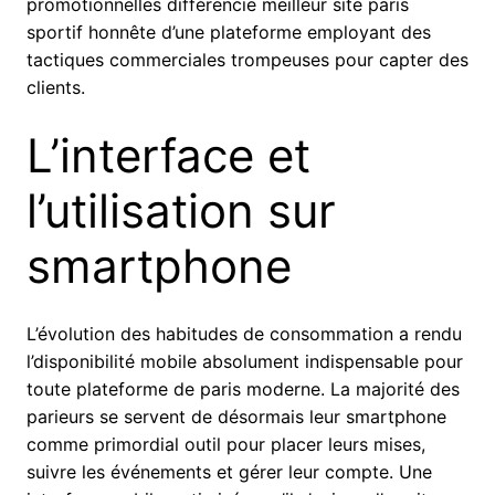
promotionnelles différencie meilleur site paris
sportif honnête d’une plateforme employant des
tactiques commerciales trompeuses pour capter des
clients.
L’interface et
l’utilisation sur
smartphone
L’évolution des habitudes de consommation a rendu
l’disponibilité mobile absolument indispensable pour
toute plateforme de paris moderne. La majorité des
parieurs se servent de désormais leur smartphone
comme primordial outil pour placer leurs mises,
suivre les événements et gérer leur compte. Une