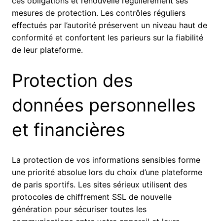
ces obligations et renouvelle régulièrement ses
mesures de protection. Les contrôles réguliers
effectués par l’autorité préservent un niveau haut de
conformité et confortent les parieurs sur la fiabilité
de leur plateforme.
Protection des
données personnelles
et financières
La protection de vos informations sensibles forme
une priorité absolue lors du choix d’une plateforme
de paris sportifs. Les sites sérieux utilisent des
protocoles de chiffrement SSL de nouvelle
génération pour sécuriser toutes les