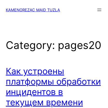
Skip
to
KAMENOREZAC MAID TUZLA
content
Category:
pages20
Как устроены
платформы обработки
инцидентов в
текущем времени