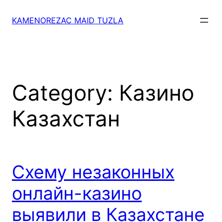
Skip
to
KAMENOREZAC MAID TUZLA
content
Category:
Казино
Казахстан
Схему незаконных
онлайн-казино
выявили в Казахстане