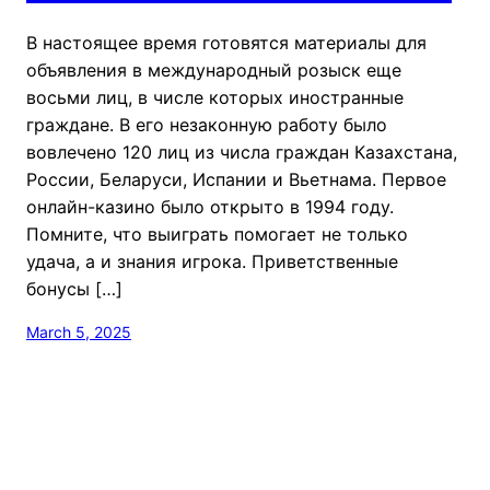
В настоящее время готовятся материалы для
объявления в международный розыск еще
восьми лиц, в числе которых иностранные
граждане. В его незаконную работу было
вовлечено 120 лиц из числа граждан Казахстана,
России, Беларуси, Испании и Вьетнама. Первое
онлайн-казино было открыто в 1994 году.
Помните, что выиграть помогает не только
удача, а и знания игрока. Приветственные
бонусы […]
March 5, 2025