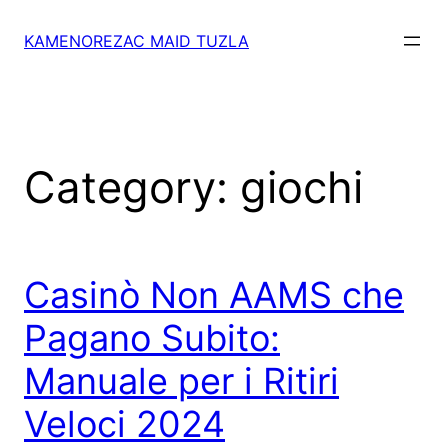
Skip
to
KAMENOREZAC MAID TUZLA
content
Category:
giochi
Casinò Non AAMS che
Pagano Subito:
Manuale per i Ritiri
Veloci 2024