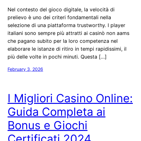
Nel contesto del gioco digitale, la velocità di
prelievo è uno dei criteri fondamentali nella
selezione di una piattaforma trustworthy. I player
italiani sono sempre più attratti ai casinò non aams
che pagano subito per la loro competenza nel
elaborare le istanze di ritiro in tempi rapidissimi, il
più delle volte in pochi minuti. Questa […]
February 3, 2026
I Migliori Casino Online:
Guida Completa ai
Bonus e Giochi
Certificati 2024