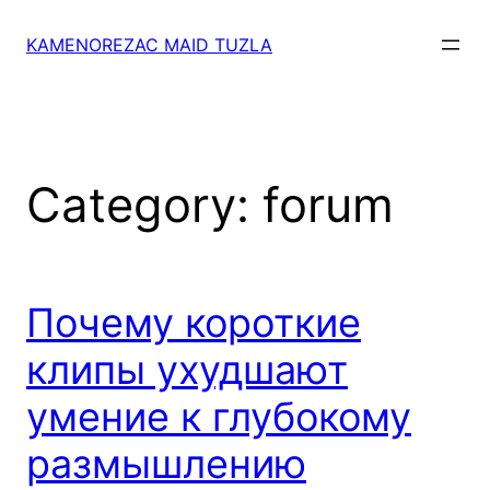
Skip
to
KAMENOREZAC MAID TUZLA
content
Category:
forum
Почему короткие
клипы ухудшают
умение к глубокому
размышлению