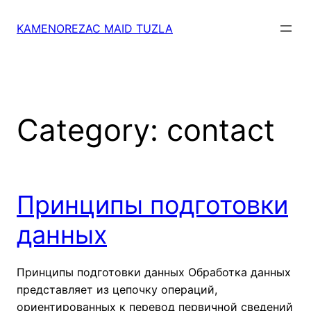
Skip
to
KAMENOREZAC MAID TUZLA
content
Category:
contact
Принципы подготовки
данных
Принципы подготовки данных Обработка данных
представляет из цепочку операций,
ориентированных к перевод первичной сведений