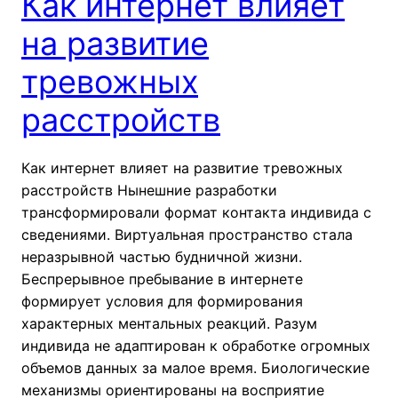
Как интернет влияет
на развитие
тревожных
расстройств
Как интернет влияет на развитие тревожных
расстройств Нынешние разработки
трансформировали формат контакта индивида с
сведениями. Виртуальная пространство стала
неразрывной частью будничной жизни.
Беспрерывное пребывание в интернете
формирует условия для формирования
характерных ментальных реакций. Разум
индивида не адаптирован к обработке огромных
объемов данных за малое время. Биологические
механизмы ориентированы на восприятие