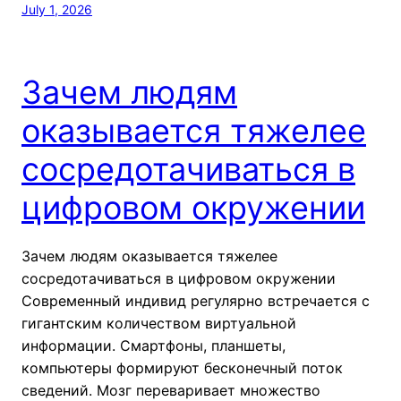
July 1, 2026
Зачем людям
оказывается тяжелее
сосредотачиваться в
цифровом окружении
Зачем людям оказывается тяжелее
сосредотачиваться в цифровом окружении
Современный индивид регулярно встречается с
гигантским количеством виртуальной
информации. Смартфоны, планшеты,
компьютеры формируют бесконечный поток
сведений. Мозг переваривает множество