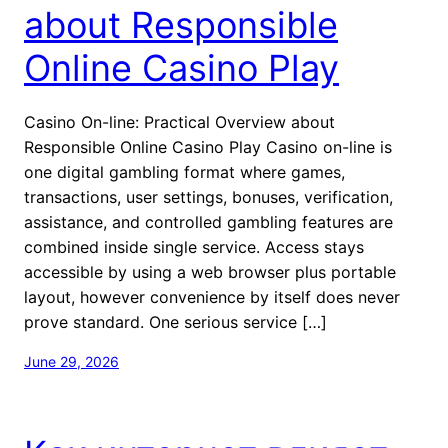
about Responsible
Online Casino Play
Casino On-line: Practical Overview about
Responsible Online Casino Play Casino on-line is
one digital gambling format where games,
transactions, user settings, bonuses, verification,
assistance, and controlled gambling features are
combined inside single service. Access stays
accessible by using a web browser plus portable
layout, however convenience by itself does never
prove standard. One serious service […]
June 29, 2026