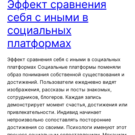
Эффект сравнения
себя с иными в
социальных
платформах
Эффект сравнения себя с иными в социальных
платформах Социальные платформы поменяли
образ понимания собственной существования и
достижений. Пользователи ежедневно видят
изображения, рассказы и посты знакомых,
сотрудников, блогеров. Каждая запись
демонстрирует момент счастья, достижения или
привлекательности. Индивид начинает
непроизвольно сопоставлять посторонние
достижения со своими. Психологи именуют этот
процесс социальным сопоставлением. Механизм