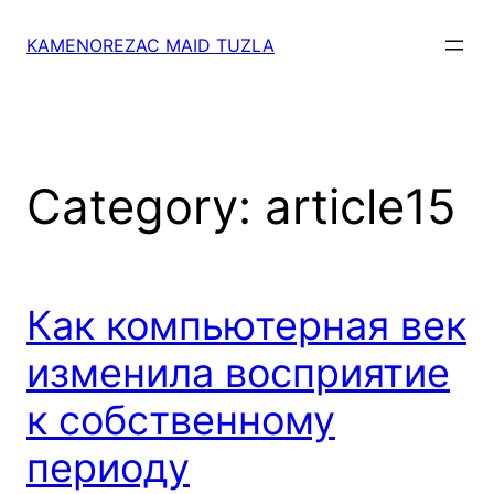
Skip
to
KAMENOREZAC MAID TUZLA
content
Category:
article15
Как компьютерная век
изменила восприятие
к собственному
периоду