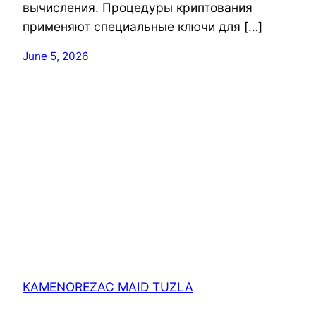
вычисления. Процедуры криптования
применяют специальные ключи для […]
June 5, 2026
KAMENOREZAC MAID TUZLA