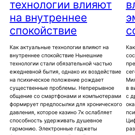
технологии влияют
в
на внутреннее
э
спокойствие
с
Как актуальные технологии влияют на
Как
внутреннее спокойствие Нынешние
сос
технологии стали обязательной частью
пре
ежедневной бытия, однако их воздействие
сег
на психическое положение рождает
Мил
существенные проблемы. Непрерывное
в в
общение со смартфонами и компьютерами
с д
формирует предпосылки для хронического
ока
давления, которое казино 7к ослабляет
пси
способность удерживать душевное
Циф
гармонию. Электронные гаджеты
раз