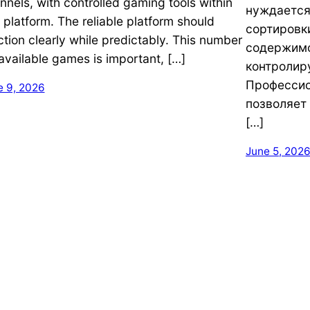
nnels, with controlled gaming tools within
нуждается
 platform. The reliable platform should
сортировк
ction clearly while predictably. This number
содержимо
 available games is important, […]
контролир
Профессио
e 9, 2026
позволяет
[…]
June 5, 202