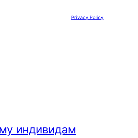
Privacy Policy
му индивидам