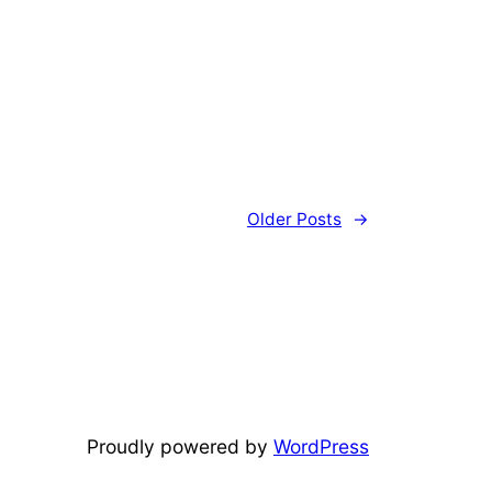
Older Posts
→
Proudly powered by
WordPress