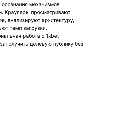
 осознания механизмов
и. Краулеры просматривают
е, анализируют архитектуру,
уют темп загрузки.
нальная работа с 1xbet
 заполучить целевую публику без
6