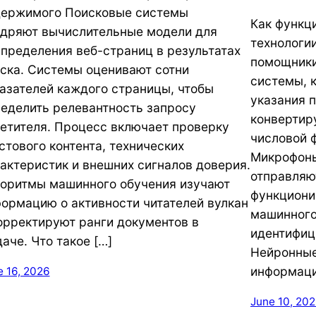
держимого Поисковые системы
Как функц
дряют вычислительные модели для
технологи
пределения веб-страниц в результатах
помощники
ска. Системы оценивают сотни
системы, 
азателей каждого страницы, чтобы
указания 
еделить релевантность запросу
конвертир
етителя. Процесс включает проверку
числовой 
стового контента, технических
Микрофоны
актеристик и внешних сигналов доверия.
отправляю
оритмы машинного обучения изучают
функциони
ормацию о активности читателей вулкан
машинного
орректируют ранги документов в
идентифиц
аче. Что такое […]
Нейронные
информаци
e 16, 2026
June 10, 20