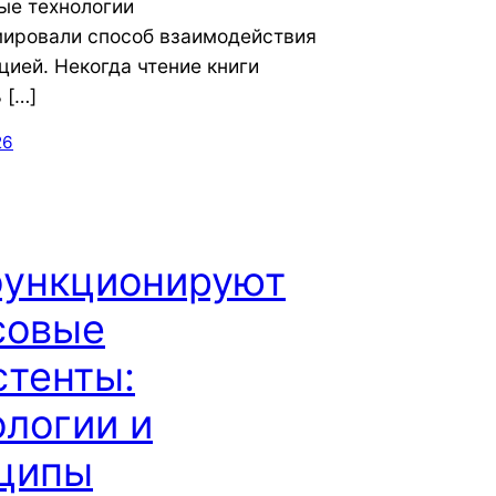
ые технологии
ировали способ взаимодействия
цией. Некогда чтение книги
 […]
26
функционируют
совые
стенты:
ологии и
ципы