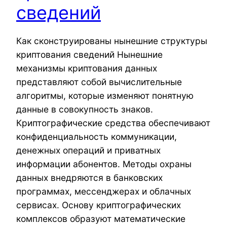
сведений
Как сконструированы нынешние структуры
криптования сведений Нынешние
механизмы криптования данных
представляют собой вычислительные
алгоритмы, которые изменяют понятную
данные в совокупность знаков.
Криптографические средства обеспечивают
конфиденциальность коммуникации,
денежных операций и приватных
информации абонентов. Методы охраны
данных внедряются в банковских
программах, мессенджерах и облачных
сервисах. Основу криптографических
комплексов образуют математические