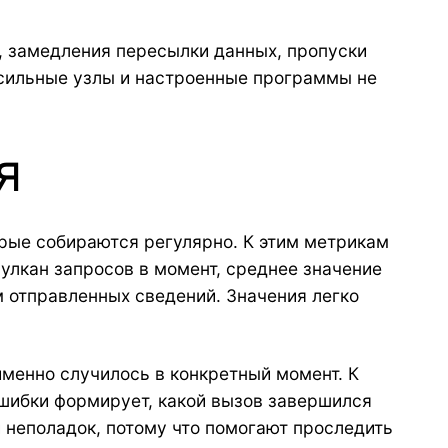
, замедления пересылки данных, пропуски
 сильные узлы и настроенные программы не
я
рые собираются регулярно. К этим метрикам
вулкан запросов в момент, среднее значение
м отправленных сведений. Значения легко
именно случилось в конкретный момент. К
 ошибки формирует, какой вызов завершился
 неполадок, потому что помогают проследить