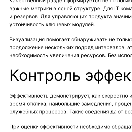
Качественный раздел формируется не по логик
важные метрики в ясной структуре. Для IT ком
и резервов. Для управляющих продукта значим
устойчивость ключевых модулей.
Визуализация помогает обнаруживать не только
продолжение нескольких подряд интервалов, эт
необходимость увеличения ресурсов. Без испо
Контроль эффек
Эффективность демонстрирует, как скоростно 
время отклика, наибольшие замедления, проце
служебных процессов. Такие сведения дают воз
При оценки эффективности необходимо обращат