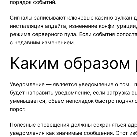
порядок событий.
Сигналы записывают ключевые казино вулкан д
инсталляция апдейта, изменение конфигурации,
режима серверного пула. Если события сопоста
с недавним изменением.
Каким образом 
Уведомление — является уведомление о том, ч
будет направить уведомление, если загрузка 
уменьшается, объем неполадок быстро подняло
порог.
Полезные оповещения должны сохраняться адр
уведомления как значимые сообщения. Этот из