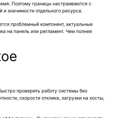
ремя. Поэтому границы настраиваются с
 и значимости отдельного ресурса.
ается проблемный компонент, актуальные
ка на панель или регламент. Чем полнее
кое
быстро проверить работу системы без
ности, скорости отклика, загрузки на хосты,