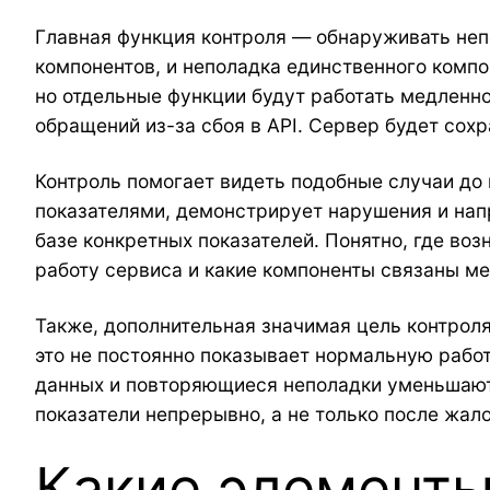
Главная функция контроля — обнаруживать непо
компонентов, и неполадка единственного компо
но отдельные функции будут работать медленно
обращений из-за сбоя в API. Сервер будет сох
Контроль помогает видеть подобные случаи до 
показателями, демонстрирует нарушения и напр
базе конкретных показателей. Понятно, где воз
работу сервиса и какие компоненты связаны м
Также, дополнительная значимая цель контроля
это не постоянно показывает нормальную работ
данных и повторяющиеся неполадки уменьшают
показатели непрерывно, а не только после жало
Какие элементы