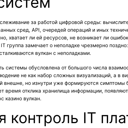
систем
слеживание за работой цифровой среды: вычислит
анных сред, API, очередей операций и иных технич
о, хватает ли ей ресурсов, не возникает ли ошибо
 IT группа замечает о неполадке чрезмерно поздно
сталкиваются вулкан с неполадками.
ь системы обусловлена от большого числа взаимо
юдение не как набор сложных визуализаций, а в в
ой внешне, но изнутри уже формируются симптомы 
ет время отклика хранилища информации, появляют
 казино вулкан.
я контроль IT пл