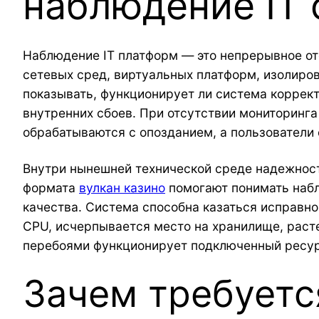
наблюдение IT 
Наблюдение IT платформ — это непрерывное от
сетевых сред, виртуальных платформ, изолиров
показывать, функционирует ли система корректн
внутренних сбоев. При отсутствии мониторинга
обрабатываются с опозданием, а пользователи 
Внутри нынешней технической среде надежност
формата
вулкан казино
помогают понимать набл
качества. Система способна казаться исправн
CPU, исчерпывается место на хранилище, раст
перебоями функционирует подключенный ресурс
Зачем требуетс