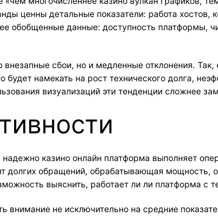
е «чем многочисленнее казино вулкан графиков, те
анды ценны детальные показатели: работа хостов, 
ее обобщенные данные: доступность платформы, чи
 внезапные сбои, но и медленные отклонения. Так,
о будет намекать на рост технического долга, неэ
льзования визуализаций эти тенденции сложнее зам
тивности
и надежно казино онлайн платформа выполняет оп
нт долгих обращений, обрабатывающая мощность, о
можность выяснить, работает ли ли платформа с т
ь внимание не исключительно на средние показате