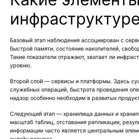
инфраструктур
Базовый этап наблюдения ассоциирован с серв
быстрой памяти, состояние накопителей, свобо
Такие показатели отражают, хватает ли инфрас
уровню.
Второй слой — сервисы и платформы. Здесь сущ
служебных операций, быстрота проведения опе
надзор особенно необходим в развитых продукт
Следующий этап — хранилища данных и хранил
масштаб таблиц, отставания репликации, резул
информации часто является центральным элеме
онлайн ресурса.