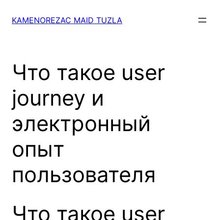
Skip
to
KAMENOREZAC MAID TUZLA
content
Что такое user
journey и
электронный
опыт
пользователя
Что такое user