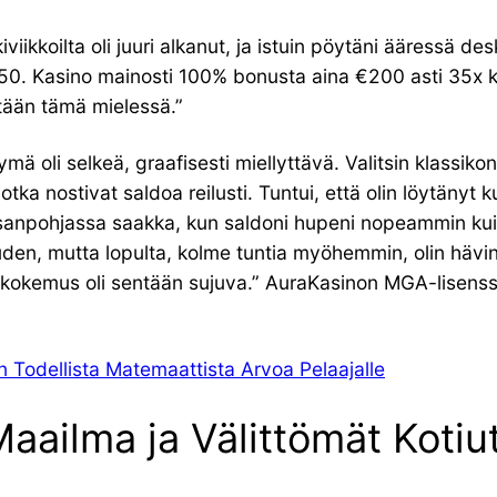
iikkoilta oli juuri alkanut, ja istuin pöytäni ääressä de
n €50. Kasino mainosti 100% bonusta aina €200 asti 35x k
detään tämä mielessä.”
 oli selkeä, graafisesti miellyttävä. Valitsin klassikon,
otka nostivat saldoa reilusti. Tuntui, että olin löytänyt 
sanpohjassa saakka, kun saldoni hupeni nopeammin kuin ol
suuden, mutta lopulta, kolme tuntia myöhemmin, olin häv
tta kokemus oli sentään sujuva.” AuraKasinon MGA-lisenssi
 Todellista Matemaattista Arvoa Pelaajalle
Maailma ja Välittömät Kotiu