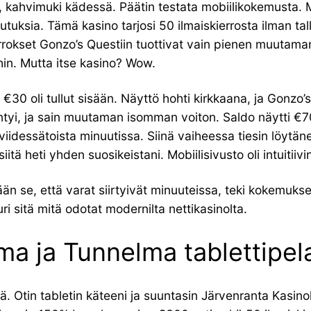
, kahvimuki kädessä. Päätin testata mobiilikokemusta. 
iutuksia. Tämä kasino tarjosi 50 ilmaiskierrosta ilman t
ierrokset Gonzo’s Questiin tuottivat vain pienen muutama
oihin. Mutta itse kasino? Wow.
i €30 oli tullut sisään. Näyttö hohti kirkkaana, ja Gonzo
äntyi, ja sain muutaman isomman voiton. Saldo näytti €7
lle viidessätoista minuutissa. Siinä vaiheessa tiesin löytä
itä heti yhden suosikeistani. Mobiilisivusto oli intuitiivi
ään se, että varat siirtyivät minuuteissa, teki kokemuks
uri sitä mitä odotat modernilta nettikasinolta.
ma ja Tunnelma tablettipe
vää. Otin tabletin käteeni ja suuntasin Järvenranta Kasin