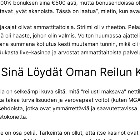
00% bonuksen aina €500 asti, mutta bonusehdoissa oli ma
ottavat jyvät akanoista. Tässä on laatua”, mietin, kun av
 jakajat olivat ammattitaitoisia. Striimi oli virheetön. Pel
 oli haaste, johon olin valmis. Voiton huumassa ajattelin
ana summana kotiutus kesti muutaman tunnin, mikä oli 
adukasta live-kasinoa ja arvostat ammattitaitoista palvel
Sinä Löydät Oman Reilun K
on selkeämpi kuva siitä, mitä “reilusti maksava” nettika
ka takaa turvallisuuden ja verovapaat voitot (kuten MGA t
nusehdoista, jotka ovat ymmärrettäviä ja saavutettaviss
ietokonetta.
a se on osa peliä. Tärkeintä on ollut, että itse kasinot o