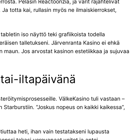
osta. Pelasin Reactoonzia, ja värit räjähtelivät
Ja totta kai, rullasin myös ne ilmaiskierrokset,
tabletin iso näyttö teki grafiikoista todella
peräisen talletukseni. Järvenranta Kasino ei ehkä
än maun. Jos arvostat kasinon estetiikkaa ja sujuvaa
ai-iltapäivänä
steröitymisprosesseille. VälkeKasino tuli vastaan –
 Starburstiin. “Joskus nopeus on kaikki kaikessa”,
tiuttaa heti, ihan vain testatakseni lupausta
isenssi takasi verovapaat voitot ja antoi