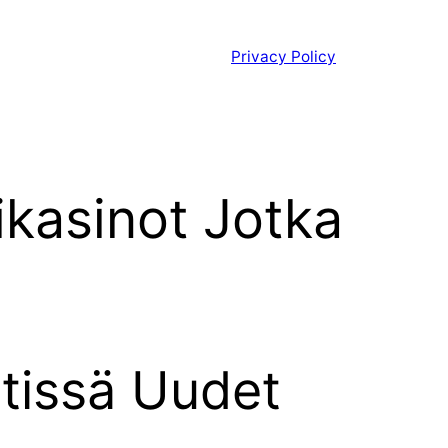
Privacy Policy
ikasinot Jotka
tissä Uudet