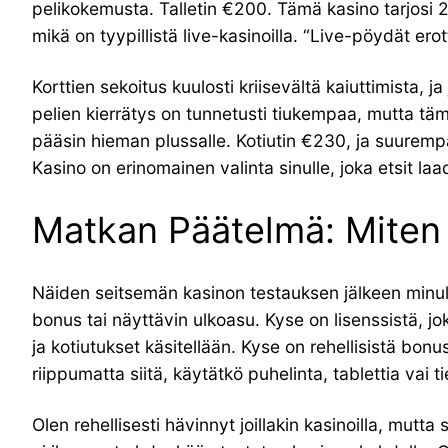
pelikokemusta. Talletin €200. Tämä kasino tarjosi 2
mikä on tyypillistä live-kasinoilla. “Live-pöydät er
Korttien sekoitus kuulosti kriisevältä kaiuttimista, ja
pelien kierrätys on tunnetusti tiukempaa, mutta tämä
pääsin hieman plussalle. Kotiutin €230, ja suuremp
Kasino on erinomainen valinta sinulle, joka etsit la
Matkan Päätelmä: Miten 
Näiden seitsemän kasinon testauksen jälkeen minulla 
bonus tai näyttävin ulkoasu. Kyse on lisenssistä, jo
ja kotiutukset käsitellään. Kyse on rehellisistä bo
riippumatta siitä, käytätkö puhelinta, tablettia vai t
Olen rehellisesti hävinnyt joillakin kasinoilla, mutt