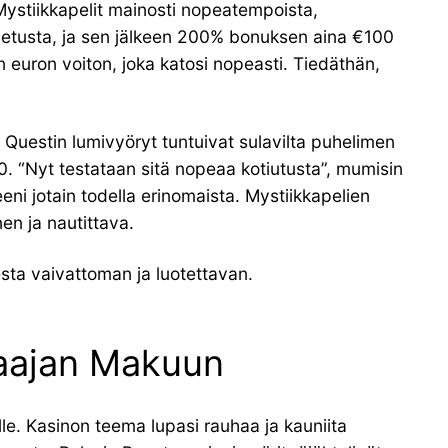
Mystiikkapelit mainosti nopeatempoista,
alletusta, ja sen jälkeen 200% bonuksen aina €100
n euron voiton, joka katosi nopeasti. Tiedäthän,
’s Questin lumivyöryt tuntuivat sulavilta puhelimen
0. “Nyt testataan sitä nopeaa kotiutusta”, mumisin
neeni jotain todella erinomaista. Mystiikkapelien
nen ja nautittava.
esta vaivattoman ja luotettavan.
laajan Makuun
olle. Kasinon teema lupasi rauhaa ja kauniita