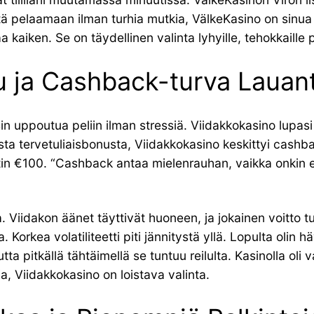
tä pelaamaan ilman turhia mutkia, VälkeKasino on sinua 
aiken. Se on täydellinen valinta lyhyille, tehokkaille pe
u ja Cashback-turva Lauant
in uppoutua peliin ilman stressiä. Viidakkokasino lupasi 
ivista tervetuliaisbonusta, Viidakkokasino keskittyi cashb
letin €100. “Cashback antaa mielenrauhan, vaikka onki
 Viidakon äänet täyttivät huoneen, ja jokainen voitto tun
ella. Korkea volatiliteetti piti jännitystä yllä. Lopulta o
tta pitkällä tähtäimellä se tuntuu reilulta. Kasinolla oli 
ia, Viidakkokasino on loistava valinta.