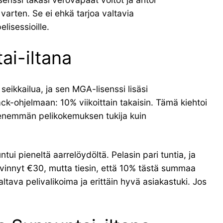
varten. Se ei ehkä tarjoa valtavia
lisessioille.
ai-iltana
seikkailua, ja sen MGA-lisenssi lisäsi
ack-ohjelmaan: 10% viikoittain takaisin. Tämä kiehtoi
n enemmän pelikokemuksen tukija kuin
tui pieneltä aarrelöydöltä. Pelasin pari tuntia, ja
lin hävinnyt €30, mutta tiesin, että 10% tästä summaa
valtava pelivalikoima ja erittäin hyvä asiakastuki. Jos