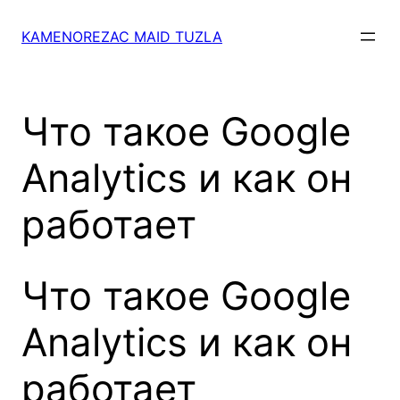
Skip
to
KAMENOREZAC MAID TUZLA
content
Что такое Google
Analytics и как он
работает
Что такое Google
Analytics и как он
работает