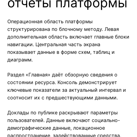
отчеты платформы
Операционная область платформы
структурирована по блочному методу. Левая
дополнительная область включает главные блоки
навигации. Центральная часть экрана
показывает данные в форме схем, таблиц и
диаграмм.
Раздел «Главная» даёт обзорную сведения о
состоянии ресурса. Консоль демонстрирует
ключевые показатели за актуальный интервал и
соотносит их с предшествующими данными.
Доклады по публике раскрывают параметры
пользователей. Данные включают социально-
демографические данные, локационное
распространение, задействованные средства.