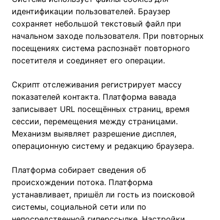
идентификации пользователей. Браузер
сохраняет небольшой текстовый файл при
начальном заходе пользователя. При повторных
посещениях система распознаёт повторного
посетителя и соединяет его операции.
Скрипт отслеживания регистрирует массу
показателей контакта. Платформа вавада
записывает URL посещённых страниц, время
сессии, перемещения между страницами.
Механизм выявляет разрешение дисплея,
операционную систему и редакцию браузера.
Платформа собирает сведения об
происхождении потока. Платформа
устанавливает, пришёл ли гость из поисковой
системы, социальной сети или по
непосредственной гиперссылке. Настройки