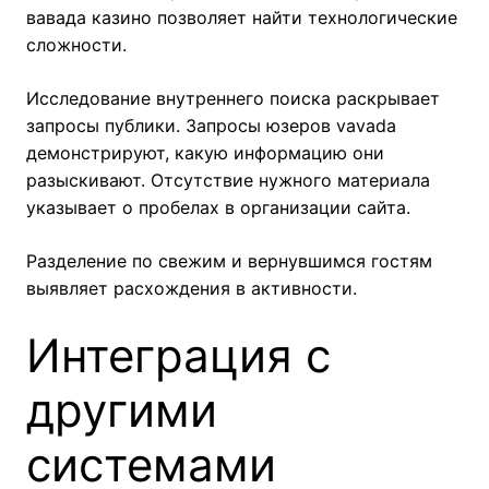
вавада казино позволяет найти технологические
сложности.
Исследование внутреннего поиска раскрывает
запросы публики. Запросы юзеров vavada
демонстрируют, какую информацию они
разыскивают. Отсутствие нужного материала
указывает о пробелах в организации сайта.
Разделение по свежим и вернувшимся гостям
выявляет расхождения в активности.
Интеграция с
другими
системами