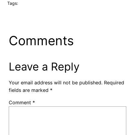
Tags:
Comments
Leave a Reply
Your email address will not be published.
Required
fields are marked
*
Comment
*