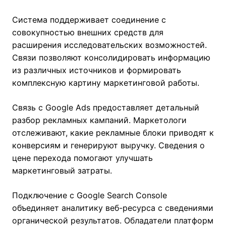
Система поддерживает соединение с
совокупностью внешних средств для
расширения исследовательских возможностей.
Связи позволяют консолидировать информацию
из различных источников и формировать
комплексную картину маркетинговой работы.
Связь с Google Ads предоставляет детальный
разбор рекламных кампаний. Маркетологи
отслеживают, какие рекламные блоки приводят к
конверсиям и генерируют выручку. Сведения о
цене перехода помогают улучшать
маркетинговый затраты.
Подключение с Google Search Console
объединяет аналитику веб-ресурса с сведениями
органической результатов. Обладатели платформ