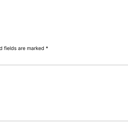
d fields are marked
*