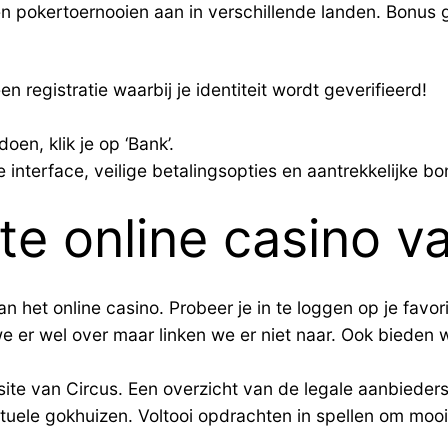
pokertoernooien aan in verschillende landen. Bonus g
 registratie waarbij je identiteit wordt geverifieerd!
en, klik je op ‘Bank’.
interface, veilige betalingsopties en aantrekkelijke 
ste online casino 
van het online casino. Probeer je in te loggen op je favo
 we er wel over maar linken we er niet naar. Ook bieden 
bsite van Circus. Een overzicht van de legale aanbiede
tuele gokhuizen. Voltooi opdrachten in spellen om mooi