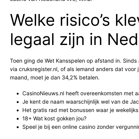
Welke risico’s kl
legaal zijn in Ne
Toen ging de Wet Kansspelen op afstand in. Sinds a
via cruksregister.nl, of als iemand anders dat voo
maand, moet je dan 34,2% betalen.
CasinoNieuws.nl heeft overeenkomsten met aanb
Je kent de naam waarschijnlijk wel van de Jack
Het gratis rad met bonussen waar je wekelijks 
18+ Wat kost gokken jou?
Speel je bij een online casino zonder vergunni