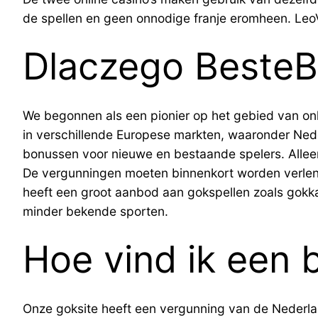
de spellen en geen onnodige franje eromheen. Le
Dlaczego BesteBi
We begonnen als een pionier op het gebied van onli
in verschillende Europese markten, waaronder Neder
bonussen voor nieuwe en bestaande spelers. Alleen
De vergunningen moeten binnenkort worden verlengd.
heeft een groot aanbod aan gokspellen zoals gokk
minder bekende sporten.
Hoe vind ik een 
Onze goksite heeft een vergunning van de Nederlan