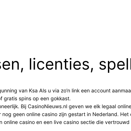
n, licenties, spe
unning van Ksa Als u via zo’n link een account aanmaak
of gratis spins op een gokkast.
 oneerlijk. Bij CasinoNieuws.nl geven we elk legaal online
g geen online casino zijn gestart in Nederland. Het onl
 online casino en een live casino sectie die vertrouwd