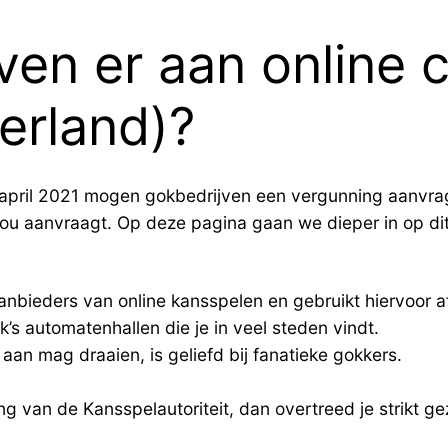
even er aan online 
derland)?
pril 2021 mogen gokbedrijven een vergunning aanvragen 
r jou aanvraagt. Op deze pagina gaan we dieper in op di
ieders van online kansspelen en gebruikt hiervoor affi
’s automatenhallen die je in veel steden vindt.
aan mag draaien, is geliefd bij fanatieke gokkers.
ng van de Kansspelautoriteit, dan overtreed je strikt ge