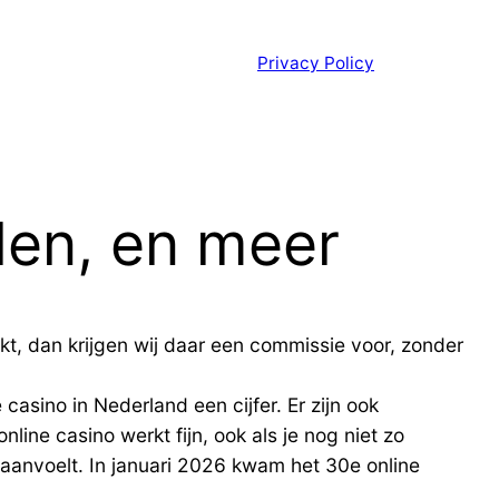
Privacy Policy
llen, en meer
t, dan krijgen wij daar een commissie voor, zonder
 casino in Nederland een cijfer. Er zijn ook
ine casino werkt fijn, ook als je nog niet zo
 aanvoelt. In januari 2026 kwam het 30e online