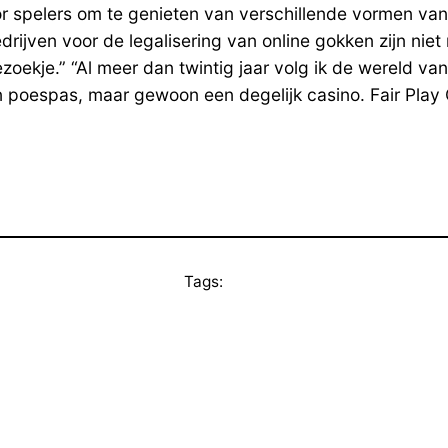
 spelers om te genieten van verschillende vormen van o
ven voor de legalisering van online gokken zijn niet n
zoekje.” “Al meer dan twintig jaar volg ik de wereld va
en poespas, maar gewoon een degelijk casino. Fair Play 
Tags: